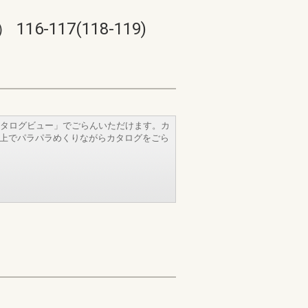
17(118-119)
タログビュー」でごらんいただけます。カ
b上でパラパラめくりながらカタログをごら