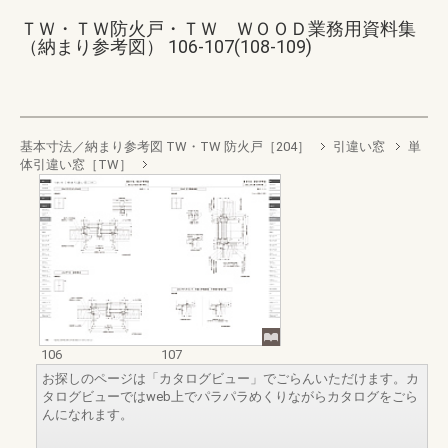
ＴＷ・ＴＷ防火戸・ＴＷ ＷＯＯＤ業務用資料集
（納まり参考図） 106-107(108-109)
基本寸法／納まり参考図 TW・TW 防火戸［204］
引違い窓
単
体引違い窓［TW］
106
107
お探しのページは「カタログビュー」でごらんいただけます。カ
タログビューではweb上でパラパラめくりながらカタログをごら
んになれます。