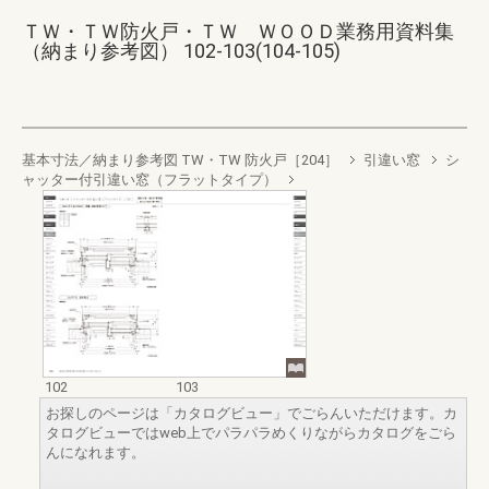
ＴＷ・ＴＷ防火戸・ＴＷ ＷＯＯＤ業務用資料集
（納まり参考図） 102-103(104-105)
基本寸法／納まり参考図 TW・TW 防火戸［204］
引違い窓
シ
ャッター付引違い窓（フラットタイプ）
102
103
お探しのページは「カタログビュー」でごらんいただけます。カ
タログビューではweb上でパラパラめくりながらカタログをごら
んになれます。