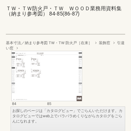
ＴＷ・ＴＷ防火戸・ＴＷ ＷＯＯＤ業務用資料集
（納まり参考図） 84-85(86-87)
基本寸法／納まり参考図 TW・TW 防火戸［在来］
装飾窓
引違
い窓
84
85
お探しのページは「カタログビュー」でごらんいただけます。カ
タログビューではweb上でパラパラめくりながらカタログをごら
んになれます。