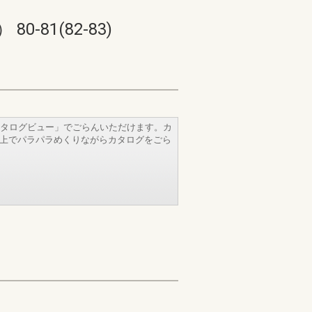
81(82-83)
タログビュー」でごらんいただけます。カ
b上でパラパラめくりながらカタログをごら