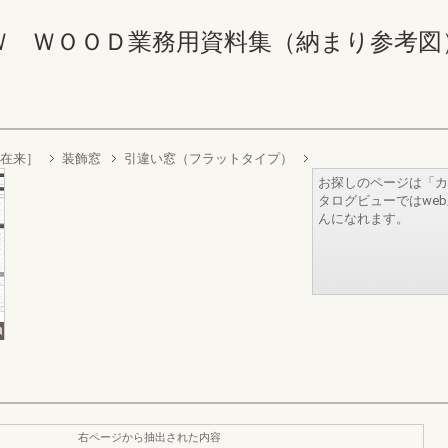
ＷＯＯＤ業務用資料集（納まり参考図） 74-
［在来］
装飾窓
引違い窓（フラットタイプ）
お探しのページは「カ
タログビューではwe
んになれます。
右ページから抽出された内容