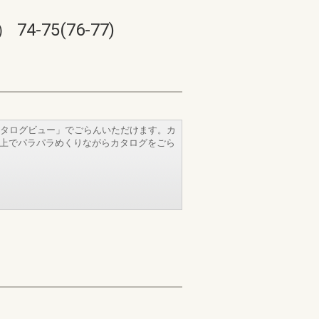
75(76-77)
タログビュー」でごらんいただけます。カ
b上でパラパラめくりながらカタログをごら