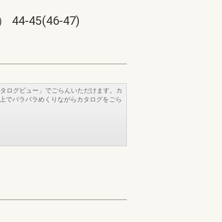
45(46-47)
タログビュー」でごらんいただけます。カ
b上でパラパラめくりながらカタログをごら