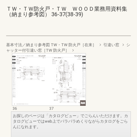
ＴＷ・ＴＷ防火戸・ＴＷ ＷＯＯＤ業務用資料集
（納まり参考図） 36-37(38-39)
基本寸法／納まり参考図 TW・TW 防火戸［在来］
引違い窓
シ
ャッター付引違い窓［TW 防火戸］
36
37
お探しのページは「カタログビュー」でごらんいただけます。カ
タログビューではweb上でパラパラめくりながらカタログをごら
んになれます。