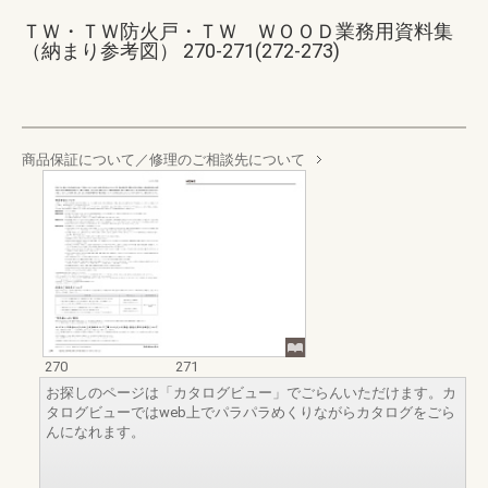
ＴＷ・ＴＷ防火戸・ＴＷ ＷＯＯＤ業務用資料集
（納まり参考図） 270-271(272-273)
商品保証について／修理のご相談先について
270
271
お探しのページは「カタログビュー」でごらんいただけます。カ
タログビューではweb上でパラパラめくりながらカタログをごら
んになれます。