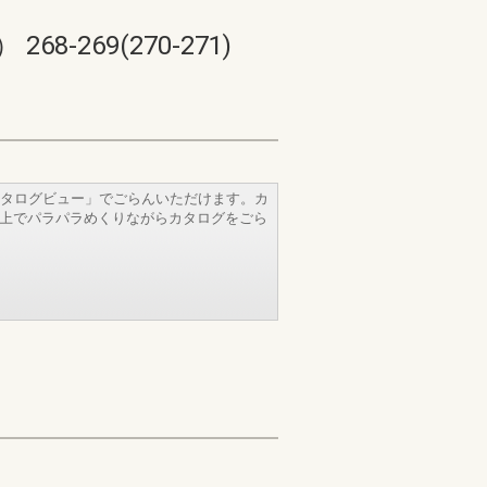
69(270-271)
タログビュー」でごらんいただけます。カ
b上でパラパラめくりながらカタログをごら