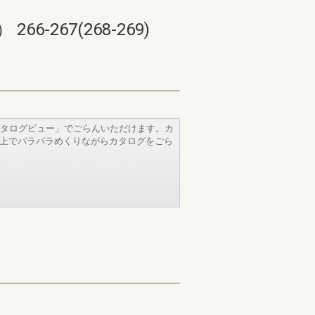
67(268-269)
タログビュー」でごらんいただけます。カ
b上でパラパラめくりながらカタログをごら