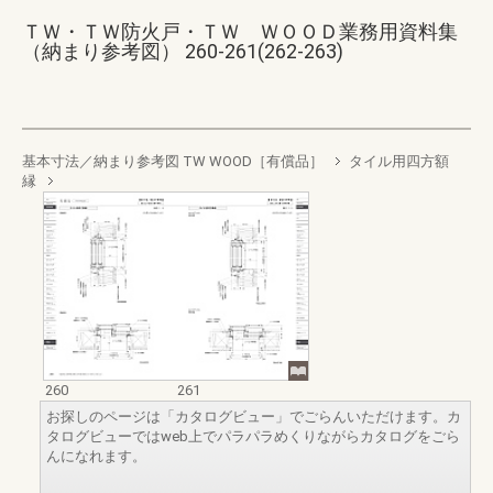
ＴＷ・ＴＷ防火戸・ＴＷ ＷＯＯＤ業務用資料集
（納まり参考図） 260-261(262-263)
基本寸法／納まり参考図 TW WOOD［有償品］
タイル用四方額
縁
260
261
お探しのページは「カタログビュー」でごらんいただけます。カ
タログビューではweb上でパラパラめくりながらカタログをごら
んになれます。