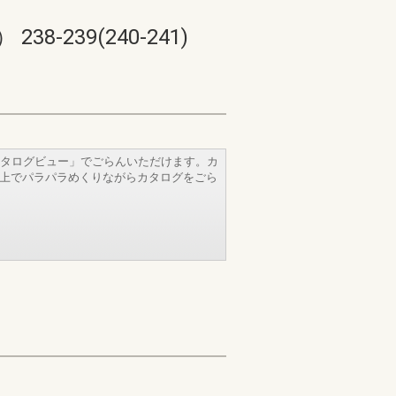
39(240-241)
タログビュー」でごらんいただけます。カ
b上でパラパラめくりながらカタログをごら