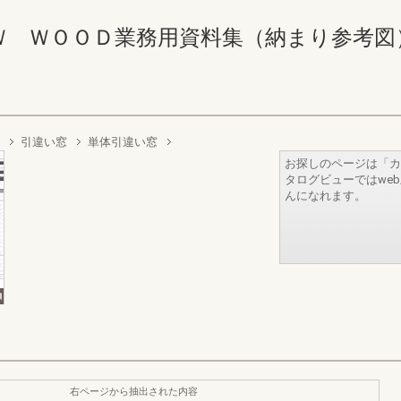
ＯＯＤ業務用資料集（納まり参考図） 238-2
引違い窓
単体引違い窓
お探しのページは「カ
タログビューではwe
んになれます。
右ページから抽出された内容