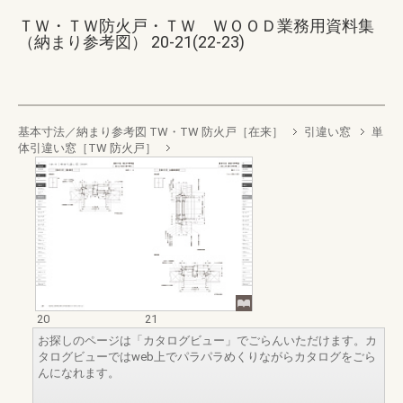
ＴＷ・ＴＷ防火戸・ＴＷ ＷＯＯＤ業務用資料集
（納まり参考図） 20-21(22-23)
基本寸法／納まり参考図 TW・TW 防火戸［在来］
引違い窓
単
体引違い窓［TW 防火戸］
20
21
お探しのページは「カタログビュー」でごらんいただけます。カ
タログビューではweb上でパラパラめくりながらカタログをごら
んになれます。