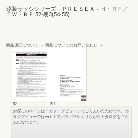
改装サッシシリーズ ＰＲＥＳＥＡ－Ｈ・ＲＦ／
ＴＷ・ＲＦ 52-表3(54-55)
商品保証について
商品についてのお問い合わせ
52
表3
お探しのページは「カタログビュー」でごらんいただけます。カ
タログビューではweb上でパラパラめくりながらカタログをごら
んになれます。