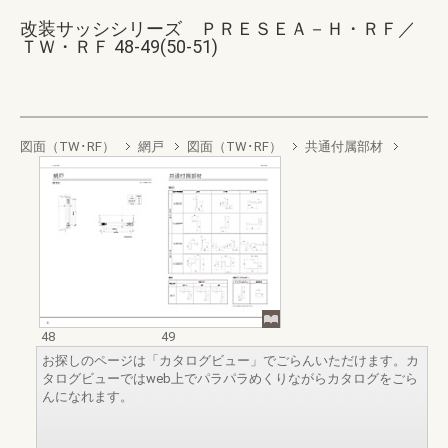
改装サッシシリーズ ＰＲＥＳＥＡ－Ｈ・ＲＦ／
ＴＷ・ＲＦ 48-49(50-51)
図面（TW･RF）
網戸
図面（TW･RF）
共通付属部材
48
49
お探しのページは「カタログビュー」でごらんいただけます。カ
タログビューではweb上でパラパラめくりながらカタログをごら
んになれます。