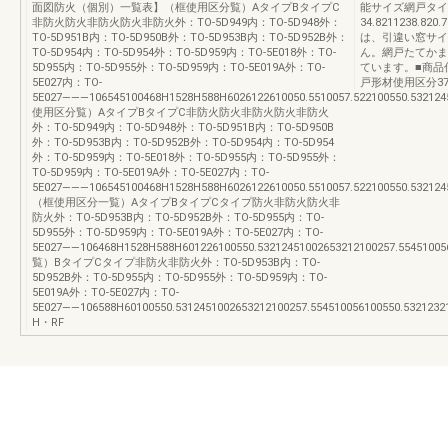
面図防火（個別）一覧表】（框使用区分覧）AタイプBタイプC
能サイズ網戸タイ
非防火防火非防火防火非防火外：TO-5D949内：TO-5D948外：
34.8211238.820
TO-5D951B内：TO-5D950B外：TO-5D953B内：TO-5D952B外：
は、引違い窓サイ
TO-5D954内：TO-5D954外：TO-5D959内：TO-5E018外：TO-
ん。網戸たてかま
5D955内：TO-5D955外：TO-5D959内：TO-5E019A外：TO-
ています。■商品
5E027内：TO-
戸形材使用区分37P
5E027―――106545100468H1528H588H6026122610050.5510057.522100550.532124
使用区分覧）AタイプBタイプC非防火防火非防火防火非防火
外：TO-5D949内：TO-5D948外：TO-5D951B内：TO-5D950B
外：TO-5D953B内：TO-5D952B外：TO-5D954内：TO-5D954
外：TO-5D959内：TO-5E018外：TO-5D955内：TO-5D955外：
TO-5D959内：TO-5E019A外：TO-5E027内：TO-
5E027―――106545100468H1528H588H6026122610050.5510057.522100550.532124
（框使用区分一覧）AタイプBタイプCタイプ防火非防火防火非
防火外：TO-5D953B内：TO-5D952B外：TO-5D955内：TO-
5D955外：TO-5D959内：TO-5E019A外：TO-5E027内：TO-
5E027――106468H1528H588H601226100550.53212451002653212100257.554510056
覧）BタイプCタイプ非防火非防火外：TO-5D953B内：TO-
5D952B外：TO-5D955内：TO-5D955外：TO-5D959内：TO-
5E019A外：TO-5E027内：TO-
5E027――106588H60100550.5312451002653212100257.554510056100550.5321232
H・RF