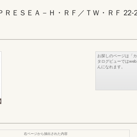
ＥＳＥＡ－Ｈ・ＲＦ／ＴＷ・ＲＦ 22-23(2
お探しのページは「カ
タログビューではwe
んになれます。
右ページから抽出された内容