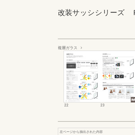
改装サッシシリーズ ＰＲ
複層ガラス
22
23
左ページから抽出された内容