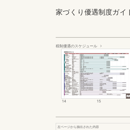
家づくり優遇制度ガイド（２
税制優遇のスケジュール
14
15
左ページから抽出された内容