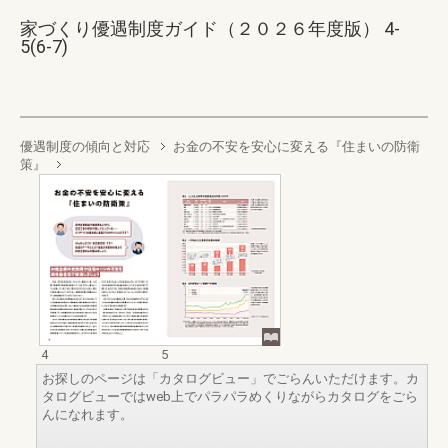
家づくり優遇制度ガイド（２０２６年度版） 4-
5(6-7)
優遇制度の傾向と対応
お金の不安を安心に変える『住まいの防衛
策』
4
5
お探しのページは「カタログビュー」でごらんいただけます。カ
タログビューではweb上でパラパラめくりながらカタログをごら
んになれます。