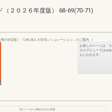
０２６年度版） 68-69(70-71)
用の決定版！「LIXIL省エネ住宅シミュレーション」のご案内
お探しのページは「カ
タログビューではwe
んになれます。
右ページから抽出された内容