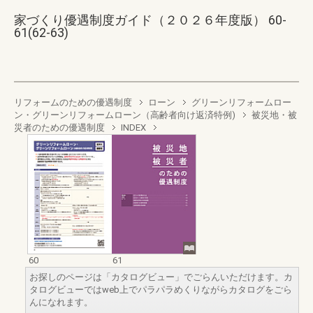
家づくり優遇制度ガイド（２０２６年度版） 60-
61(62-63)
リフォームのための優遇制度
ローン
グリーンリフォームロー
ン・グリーンリフォームローン（高齢者向け返済特例)
被災地・被
災者のための優遇制度
INDEX
60
61
お探しのページは「カタログビュー」でごらんいただけます。カ
タログビューではweb上でパラパラめくりながらカタログをごら
んになれます。