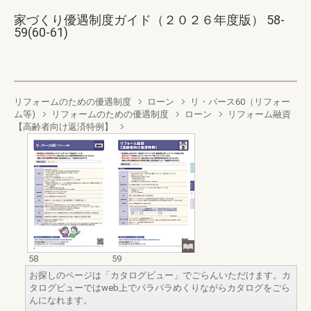
家づくり優遇制度ガイド（２０２６年度版） 58-
59(60-61)
リフォームのための優遇制度
ローン
リ・バース60（リフォー
ム等)
リフォームのための優遇制度
ローン
リフォーム融資
【高齢者向け返済特例】
58
59
お探しのページは「カタログビュー」でごらんいただけます。カ
タログビューではweb上でパラパラめくりながらカタログをごら
んになれます。