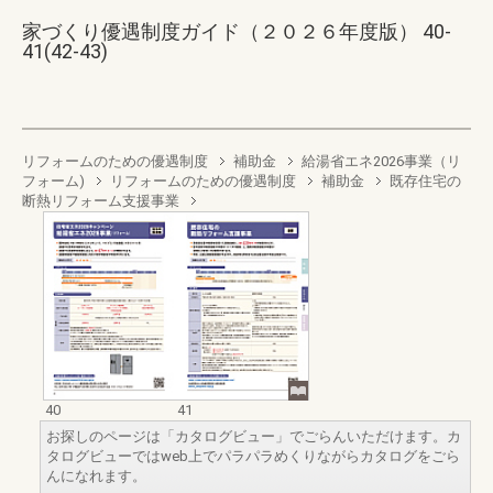
家づくり優遇制度ガイド（２０２６年度版） 40-
41(42-43)
リフォームのための優遇制度
補助金
給湯省エネ2026事業（リ
フォーム)
リフォームのための優遇制度
補助金
既存住宅の
断熱リフォーム支援事業
40
41
お探しのページは「カタログビュー」でごらんいただけます。カ
タログビューではweb上でパラパラめくりながらカタログをごら
んになれます。