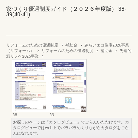
家づくり優遇制度ガイド（２０２６年度版） 38-
39(40-41)
リフォームのための優遇制度
補助金
みらいエコ住宅2026事業
（リフォーム）
リフォームのための優遇制度
補助金
先進的
窓リノベ2026事業
38
39
お探しのページは「カタログビュー」でごらんいただけます。カ
タログビューではweb上でパラパラめくりながらカタログをごら
んになれます。