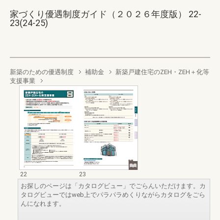
家づくり優遇制度ガイド（２０２６年度版） 22-
23(24-25)
新築のための優遇制度
補助金
新築戸建住宅のZEH・ZEH＋化等
支援事業
22
23
お探しのページは「カタログビュー」でごらんいただけます。カ
タログビューではweb上でパラパラめくりながらカタログをごら
んになれます。