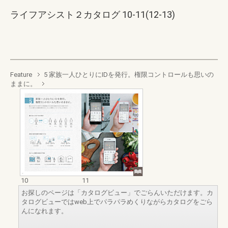
ライフアシスト２カタログ 10-11(12-13)
Feature
5 家族一人ひとりにIDを発行。権限コントロールも思いの
ままに。
10
11
お探しのページは「カタログビュー」でごらんいただけます。カ
タログビューではweb上でパラパラめくりながらカタログをごら
んになれます。