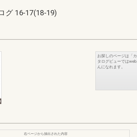
6-17(18-19)
お探しのページは「カ
タログビューではwe
んになれます。
右ページから抽出された内容