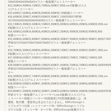
036043046043060043ガラス一般複層アルミスペーサー
¥23,300¥24,900¥24,100¥25,700¥26,000¥27,800Low-E複層(ガス入
り)アルミスペーサー
¥25,600¥27,200¥26,400¥28,000¥28,300¥30,100樹脂スペーサー
¥26,600¥28,200¥27,400¥29,000¥29,300¥31,10005500570呼称
0210502605036050460506005ガラス一般複層アルミスペーサー
¥22,100¥23,300¥22,500¥24,100¥23,300¥25,000¥24,600¥26,200¥26,600¥28,500Low-
E複層(ガス入り)アルミスペーサー
¥24,400¥25,600¥24,800¥26,400¥25,600¥27,300¥26,900¥28,500¥28,900¥30,800
樹脂スペーサー
¥25,400¥26,600¥25,800¥27,400¥26,600¥28,300¥27,900¥29,500¥29,900¥31,80007700
呼称0210702607036070460706007ガラス一般複層アルミスペー
サー
¥24,700¥26,300¥25,000¥26,800¥26,300¥28,100¥27,400¥29,400¥29,200¥31,300Low-
E複層(ガス入り)アルミスペーサー
¥27,000¥28,600¥27,300¥29,100¥28,600¥30,400¥29,700¥31,700¥32,100¥34,200
樹脂スペーサー
¥28,000¥29,600¥28,300¥30,100¥29,600¥31,400¥30,700¥32,700¥33,400¥35,50009900
呼称0210902609036090460906009ガラス一般複層アルミスペー
サー
¥26,500¥28,200¥27,100¥29,000¥28,200¥30,300¥30,400¥32,400¥33,000¥35,100Low-
E複層(ガス入り)アルミスペーサー
¥28,800¥30,500¥29,400¥31,300¥30,500¥32,600¥33,300¥35,300¥36,800¥38,900
樹脂スペーサー
¥29,800¥31,500¥30,400¥32,300¥31,500¥33,600¥34,500¥36,500¥38,500¥40,600093930
呼称ガラス一般複層アルミスペーサーLow-E複層(ガス入り)アル
ミスペーサー樹脂スペーサー182装飾窓│FIX窓掲載価格には、消
費税、取付費、運賃等は含まれておりません。EWforDesignト
リプルガラス仕様（シャドーオークW）EWforDesignトリプル
ガラス仕様（チェリーW・オークW）EWforDesign複層ガラス