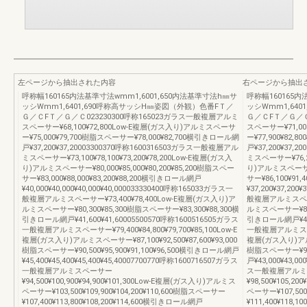
左ページから抽出された内容
右ページから抽出
呼称幅160165内法基準寸法wmm1,6001,650内法基準寸法h㎜サ
呼称幅160165内
ッシWmm1,6401,690呼称高サッシH㎜姿図（外観）色番FＴ／
ッシWmm1,64
Ｇ／ＣFＴ／Ｇ／Ｃ023230300呼称165023ガラス一般複層アルミ
Ｇ／ＣFＴ／Ｇ／Ｃ0
スペーサー¥68,100¥72,800Low-E複層(ガス入り)アルミスペーサ
スペーサー¥71,00
ー¥75,000¥79,700樹脂スペーサー¥78,000¥82,700横引きロール網
ー¥77,900¥82
戸¥37,200¥37,20003300370呼称1600316503ガラス一般複層アル
戸¥37,200¥37,
ミスペーサー¥73,100¥78,100¥73,200¥78,200Low-E複層(ガス入
ミスペーサー¥76,20
り)アルミスペーサー¥80,000¥85,000¥80,200¥85,200樹脂スペー
り)アルミスペーサー¥8
サー¥83,000¥88,000¥83,200¥88,200横引きロール網戸
サー¥86,100¥91
¥40,000¥40,000¥40,000¥40,000033330400呼称165033ガラス一
¥37,200¥37,200
般複層アルミスペーサー¥73,400¥78,400Low-E複層(ガス入り)ア
般複層アルミスペーサー
ルミスペーサー¥80,300¥85,300樹脂スペーサー¥83,300¥88,300横
ルミスペーサー¥83,
引きロール網戸¥41,600¥41,60005500570呼称1600516505ガラス
引きロール網戸¥41,6
一般複層アルミスペーサー¥79,400¥84,800¥79,700¥85,100Low-E
一般複層アルミスペーサー
複層(ガス入り)アルミスペーサー¥87,100¥92,500¥87,600¥93,000
複層(ガス入り)アルミス
樹脂スペーサー¥90,500¥95,900¥91,100¥96,500横引きロール網戸
樹脂スペーサー¥93,9
¥45,400¥45,400¥45,400¥45,40007700770呼称1600716507ガラス
戸¥43,000¥43,00
一般複層アルミスペーサー
ス一般複層アルミ
¥94,500¥100,900¥94,900¥101,300Low-E複層(ガス入り)アルミス
¥98,500¥105,2
ペーサー¥103,500¥109,900¥104,200¥110,600樹脂スペーサー
ペーサー¥107,500
¥107,400¥113,800¥108,200¥114,600横引きロール網戸
¥111,400¥118,