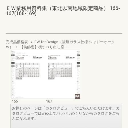
ＥＷ業務用資料集（東北以南地域限定商品） 166-
167(168-169)
完成品価格表
EW for Design（複層ガラス仕様 シャドーオーク
Ｗ）
【装飾窓】横すべり出し窓
166
167
お探しのページは「カタログビュー」でごらんいただけます。カ
タログビューではweb上でパラパラめくりながらカタログをごら
んになれます。