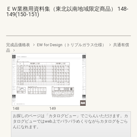
ＥＷ業務用資料集（東北以南地域限定商品） 148-
149(150-151)
完成品価格表
EW for Design（トリプルガラス仕様）
共通有償
品
148
149
お探しのページは「カタログビュー」でごらんいただけます。カ
タログビューではweb上でパラパラめくりながらカタログをごら
んになれます。