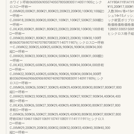
ホワイト呼称06005069050740507805083051140511905ヒシク
A1Y80A1Y81A1Y
ロス□ー呼称ー
¥15,200¥17,000¥1
CJXM¥20,000¥21,800¥21,800¥23,200¥23,200¥30,100¥30,100縦□
入数30m/巻×15
ー呼称ー
シュ14×15メ
CJXK¥18,200¥20,000¥20,000¥21,100¥21,100¥27,500¥27,500横□
ック材質ポリプロ
ー呼称ー
格価格価格価格価
CJXL¥20,000¥21,800¥21,800¥23,200¥23,200¥30,100¥30,100井桁
128051330515005
□ー呼称ー
ヒシクロス格子縦
CJXN¥20,000¥21,800¥21,800¥23,200¥23,200¥30,100¥30,100呼
称06007069070740707807083071140711907ヒシクロス□ー呼称
ーCJXM¥22,300¥25,600¥25,600¥26,900¥26,900¥34,000¥34,000
縦□ー呼称ー
CJXK¥20,300¥23,300¥23,300¥24,500¥24,500¥31,000¥31,000横□
ー呼称ー
CJXL¥22,300¥25,600¥25,600¥26,900¥26,900¥34,000¥34,000井桁
□ー呼称ー
CJXN¥22,300¥25,600¥25,600¥26,900¥26,900¥34,000¥34,000呼
称036090460906009069090740907809083091140911909ヒシク
ロス□ー呼称ー
CJXM¥26,500¥26,500¥27,300¥29,400¥29,400¥30,800¥30,800¥37,800¥37,800
縦□ー呼称ー
CJXK¥23,900¥23,900¥25,000¥26,900¥26,900¥27,900¥27,900¥34,400¥34,400
横□ー呼称ー
CJXL¥26,500¥26,500¥27,300¥29,400¥29,400¥30,800¥30,800¥37,800¥37,800
井桁□ー呼称ー
CJXN¥26,500¥26,500¥27,300¥29,400¥29,400¥30,800¥30,800¥37,800¥37,800
呼称0361104611060110691107411083111141111911ヒシクロス
□ー呼称ー
CJXM¥29,200¥29,200¥30,000¥32,000¥32,000¥33,400¥40,300¥40,300
縦□ー呼称ー