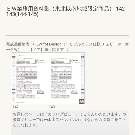
ＥＷ業務用資料集（東北以南地域限定商品） 142-
143(144-145)
完成品価格表
EW for Design（トリプルガラス仕様 チェリーＷ・オ
ークＷ）
【ドア】勝手口ドア
142
143
お探しのページは「カタログビュー」でごらんいただけます。カ
タログビューではweb上でパラパラめくりながらカタログをごら
んになれます。