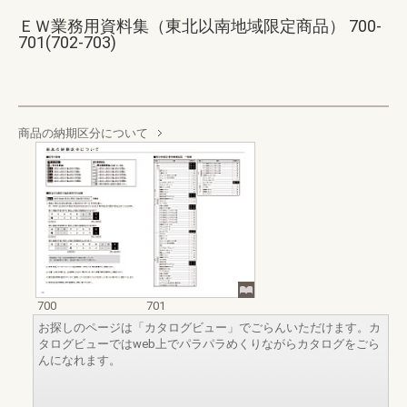
ＥＷ業務用資料集（東北以南地域限定商品） 700-
701(702-703)
商品の納期区分について
700
701
お探しのページは「カタログビュー」でごらんいただけます。カ
タログビューではweb上でパラパラめくりながらカタログをごら
んになれます。