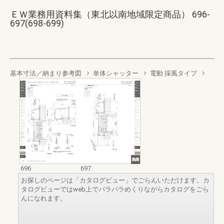
ＥＷ業務用資料集（東北以南地域限定商品） 696-
697(698-699)
基本寸法／納まり参考図
単体シャッター
電動 採風タイプ
696
697
お探しのページは「カタログビュー」でごらんいただけます。カ
タログビューではweb上でパラパラめくりながらカタログをごら
んになれます。