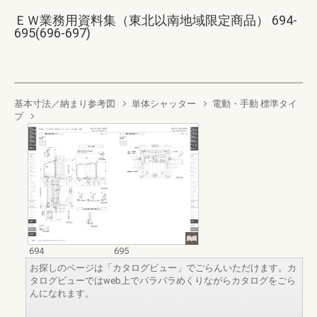
ＥＷ業務用資料集（東北以南地域限定商品） 694-
695(696-697)
基本寸法／納まり参考図
単体シャッター
電動・手動 標準タイ
プ
694
695
お探しのページは「カタログビュー」でごらんいただけます。カ
タログビューではweb上でパラパラめくりながらカタログをごら
んになれます。