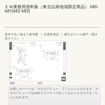
ＥＷ業務用資料集（東北以南地域限定商品） 680-
681(682-683)
基本寸法／納まり参考図
共通有償品
横引きロール網戸（開き
窓テラス）
680
681
お探しのページは「カタログビュー」でごらんいただけます。カ
タログビューではweb上でパラパラめくりながらカタログをごら
んになれます。