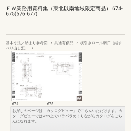
ＥＷ業務用資料集（東北以南地域限定商品） 674-
675(676-677)
基本寸法／納まり参考図
共通有償品
横引きロール網戸（縦す
べり出し窓）
674
675
お探しのページは「カタログビュー」でごらんいただけます。カ
タログビューではweb上でパラパラめくりながらカタログをごら
んになれます。