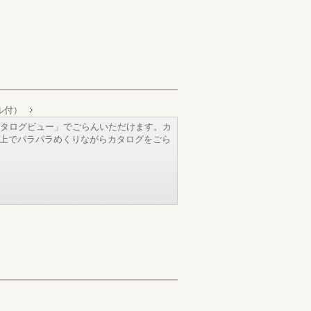
ル付）
タログビュー」でごらんいただけます。カ
b上でパラパラめくりながらカタログをごら