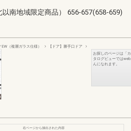
域限定商品） 656-657(658-659)
sign／EW（複層ガラス仕様）
【ドア】勝手口ドア
お探しのページは「カ
タログビューではwe
んになれます。
右ページから抽出された内容