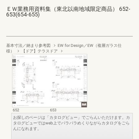
ＥＷ業務用資料集（東北以南地域限定商品） 652-
653(654-655)
基本寸法／納まり参考図
EW for Design／EW（複層ガラス仕
様）
【ドア】テラスドア
652
653
お探しのページは「カタログビュー」でごらんいただけます。カ
タログビューではweb上でパラパラめくりながらカタログをごら
んになれます。