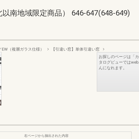
域限定商品） 646-647(648-649)
sign／EW（複層ガラス仕様）
【引違い窓】単体引違い窓
お探しのページは「カ
タログビューではwe
んになれます。
右ページから抽出された内容