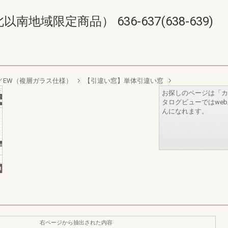
域限定商品） 636-637(638-639)
sign／EW（複層ガラス仕様）
【引違い窓】単体引違い窓
お探しのページは「カ
タログビューではwe
んになれます。
右ページから抽出された内容