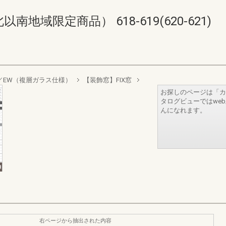
域限定商品） 618-619(620-621)
sign／EW（複層ガラス仕様）
【装飾窓】FIX窓
お探しのページは「カ
タログビューではwe
んになれます。
右ページから抽出された内容