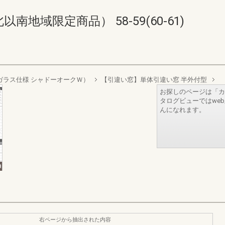
地域限定商品） 58-59(60-61)
リプルガラス仕様 シャドーオークＷ）
【引違い窓】単体引違い窓 半外付型
お探しのページは「カ
タログビューではwe
んになれます。
右ページから抽出された内容