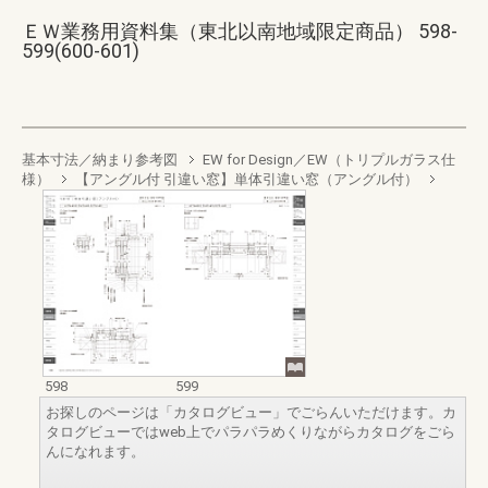
ＥＷ業務用資料集（東北以南地域限定商品） 598-
599(600-601)
基本寸法／納まり参考図
EW for Design／EW（トリプルガラス仕
様）
【アングル付 引違い窓】単体引違い窓（アングル付）
598
599
お探しのページは「カタログビュー」でごらんいただけます。カ
タログビューではweb上でパラパラめくりながらカタログをごら
んになれます。