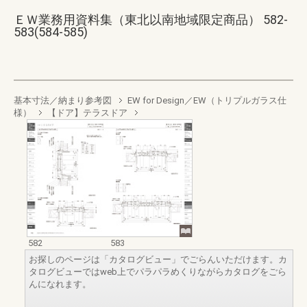
ＥＷ業務用資料集（東北以南地域限定商品） 582-
583(584-585)
基本寸法／納まり参考図
EW for Design／EW（トリプルガラス仕
様）
【ドア】テラスドア
582
583
お探しのページは「カタログビュー」でごらんいただけます。カ
タログビューではweb上でパラパラめくりながらカタログをごら
んになれます。