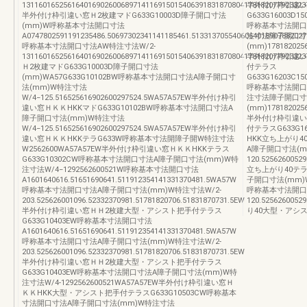
131160165256164016902600689714116915015406391831870804178182077923323
半外付け枠引違い
半外付け枠引違い窓Ｈ2枚建マドG633G10003D障子開口寸法
G633G16003D150
(mm)W呼称基本寸法開口寸法
呼称基本寸法開口寸
A0747802591191235486.50697302341141185461.51331370554060640189078820
注寸法障子開口寸
呼称基本寸法開口寸法AW特注寸法W/2-
(mm)1781820256
131160165256164016902600689714116915015406391831870804178182077923323
半外付け枠引違い
Ｈ2枚建マドG633G10003D障子開口寸法
付テラス
(mm)WA57G633G10102BW呼称基本寸法開口寸法A障子開口寸
G633G16203C150
法(mm)W特注寸法
呼称基本寸法開口寸
W/4−125.516525616902600297524.5WA57A57EW半外付け枠引
注寸法障子開口寸
違い窓ＨＫＫHKKマドG633G10102BW呼称基本寸法開口寸法A
(mm)1781820256
障子開口寸法(mm)W特注寸法
半外付け枠引違い
W/4−125.516525616902600297524.5WA57A57EW半外付け枠引
付テラスG633G1
違い窓ＨＫＫHKKテラG633W呼称基本寸法開障子開W特注寸法
HKK立ち上がり4
W2562600WA57A57EW半外付け枠引違い窓ＨＫＫHKKテラス
A障子開口寸法(m
G633G10302CW呼称基本寸法開口寸法A障子開口寸法(mm)W特
120.5256260
注寸法W/4−1292562600521W呼称基本寸法開口寸法
立ち上がり40テラ
A1601640616.51651690641.511912354141331370481.5WA57W
子開口寸法(mm)W特
呼称基本寸法開口寸法A障子開口寸法(mm)W特注寸法W/2-
呼称基本寸法開口寸
203.525626001096.52332370981.51781820706.51831870731.5EW
120.525626
半外付け枠引違い窓ＨＨ2枚建大型・アシスト把手付テラス
り40大型・アシスト
G633G10403EW呼称基本寸法開口寸法
A1601640616.51651690641.511912354141331370481.5WA57W
呼称基本寸法開口寸法A障子開口寸法(mm)W特注寸法W/2-
203.525626001096.52332370981.51781820706.51831870731.5EW
半外付け枠引違い窓ＨＨ2枚建大型・アシスト把手付テラス
G633G10403EW呼称基本寸法開口寸法A障子開口寸法(mm)W特
注寸法W/4-1292562600521WA57A57EW半外付け枠引違い窓Ｈ
ＫＫHKK大型・アシスト把手付テラスG633G10503CW呼称基本
寸法開口寸法A障子開口寸法(mm)W特注寸法