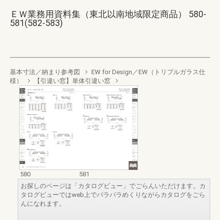
ＥＷ業務用資料集（東北以南地域限定商品） 580-
581(582-583)
基本寸法／納まり参考図
EW for Design／EW（トリプルガラス仕
様）
【引違い窓】単体引違い窓
580
581
お探しのページは「カタログビュー」でごらんいただけます。カ
タログビューではweb上でパラパラめくりながらカタログをごら
んになれます。