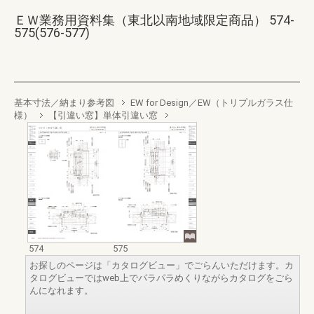
ＥＷ業務用資料集（東北以南地域限定商品） 574-
575(576-577)
基本寸法／納まり参考図
EW for Design／EW（トリプルガラス仕
様）
【引違い窓】単体引違い窓
574
575
お探しのページは「カタログビュー」でごらんいただけます。カ
タログビューではweb上でパラパラめくりながらカタログをごら
んになれます。