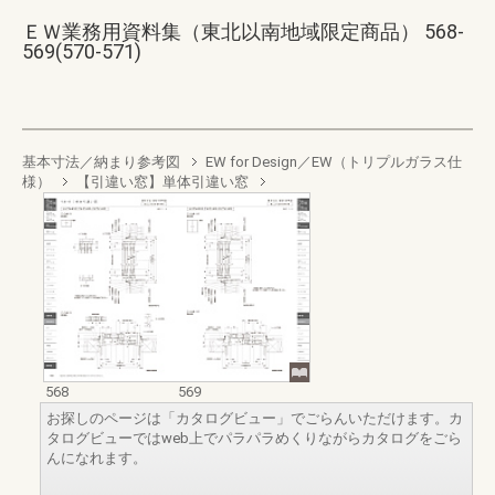
ＥＷ業務用資料集（東北以南地域限定商品） 568-
569(570-571)
基本寸法／納まり参考図
EW for Design／EW（トリプルガラス仕
様）
【引違い窓】単体引違い窓
568
569
お探しのページは「カタログビュー」でごらんいただけます。カ
タログビューではweb上でパラパラめくりながらカタログをごら
んになれます。